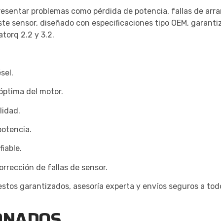
presentar problemas como pérdida de potencia, fallas de ar
te sensor, diseñado con especificaciones tipo OEM, garantiz
torq 2.2 y 3.2.
sel.
óptima del motor.
lidad.
potencia.
iable.
rrección de fallas de sensor.
stos garantizados, asesoría experta y envíos seguros a todo
ONADOS