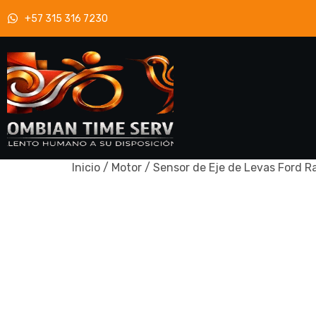
+57 315 316 7230
Inicio
/
Motor
/ Sensor de Eje de Levas Ford Ra