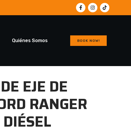
a
Quiénes Somos
BOOK NOW!
DE EJE DE
FORD RANGER
2 DIÉSEL