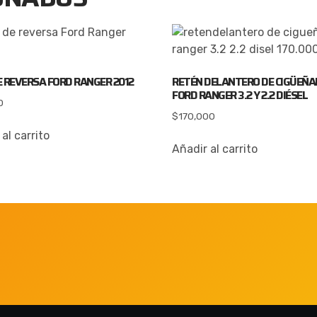
E REVERSA FORD RANGER 2012
RETÉN DELANTERO DE CIGÜEÑA
FORD RANGER 3.2 Y 2.2 DIÉSEL
0
$
170,000
al carrito
Añadir al carrito