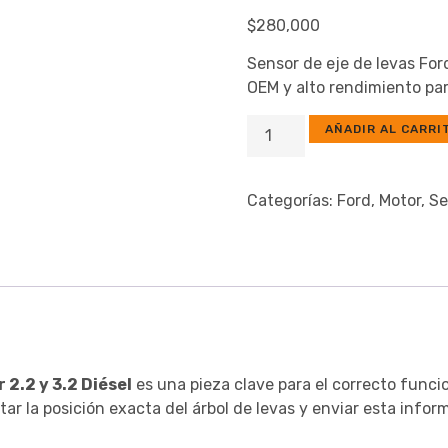
$
280,000
Sensor de eje de levas Ford
OEM y alto rendimiento par
AÑADIR AL CARRI
Categorías:
Ford
,
Motor
,
Se
 2.2 y 3.2 Diésel
es una pieza clave para el correcto funci
ar la posición exacta del árbol de levas y enviar esta infor