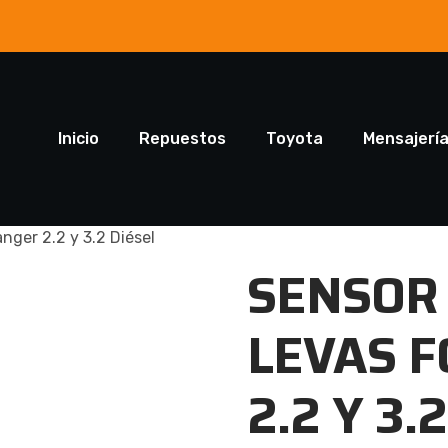
Inicio
Repuestos
Toyota
Mensajerí
nger 2.2 y 3.2 Diésel
SENSOR 
LEVAS 
2.2 Y 3.