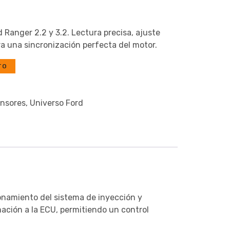
 Ranger 2.2 y 3.2. Lectura precisa, ajuste
a una sincronización perfecta del motor.
TO
nsores
,
Universo Ford
onamiento del sistema de inyección y
mación a la ECU, permitiendo un control