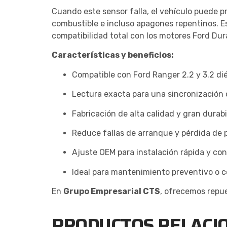
Cuando este sensor falla, el vehículo puede 
combustible e incluso apagones repentinos. Es
compatibilidad total con los motores Ford Dura
Características y beneficios:
Compatible con Ford Ranger 2.2 y 3.2 dié
Lectura exacta para una sincronización 
Fabricación de alta calidad y gran durabi
Reduce fallas de arranque y pérdida de 
Ajuste OEM para instalación rápida y conf
Ideal para mantenimiento preventivo o co
En
Grupo Empresarial CTS
, ofrecemos repue
PRODUCTOS RELACI