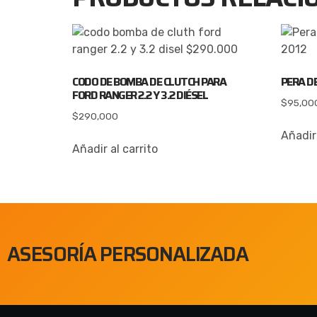
CODO DE BOMBA DE CLUTCH PARA
PERA D
FORD RANGER 2.2 Y 3.2 DIÉSEL
$
95,00
$
290,000
Añadir 
Añadir al carrito
ASESORÍA PERSONALIZADA