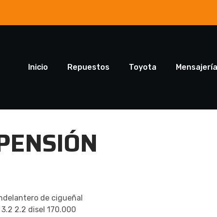
Inicio
Repuestos
Toyota
Mensajerí
PENSIÓN