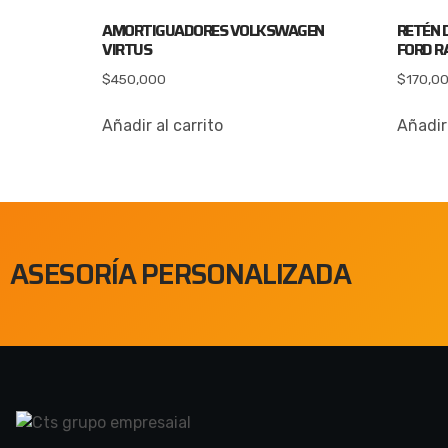
AMORTIGUADORES VOLKSWAGEN
RETÉN 
VIRTUS
FORD RA
$
450,000
$
170,0
Añadir al carrito
Añadir 
ASESORÍA PERSONALIZADA