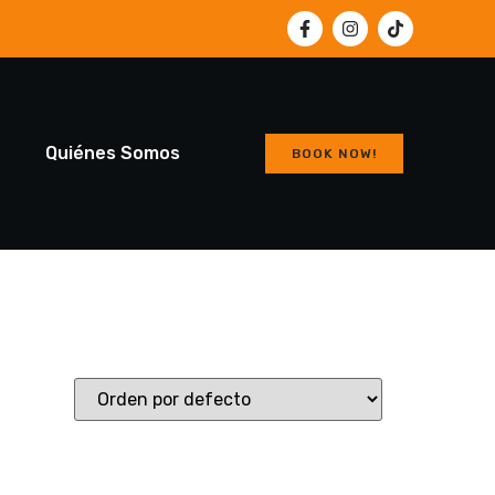
a
Quiénes Somos
BOOK NOW!