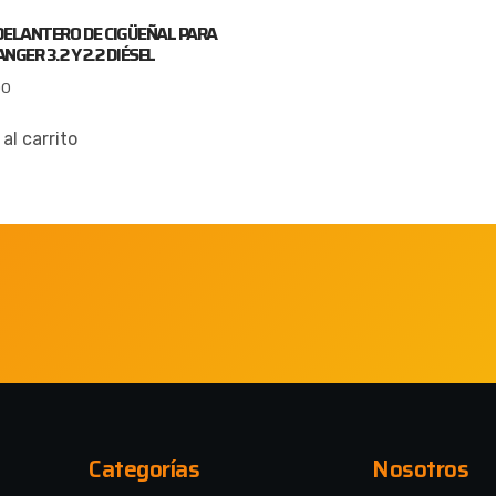
DELANTERO DE CIGÜEÑAL PARA
NGER 3.2 Y 2.2 DIÉSEL
00
al carrito
Categorías
Nosotros