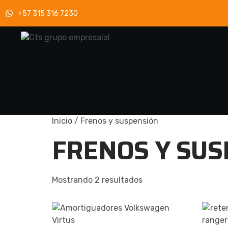
+57 315 316 7230
Inicio
/ Frenos y suspensión
FRENOS Y SUS
Mostrando 2 resultados