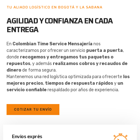
TU ALIADO LOGÍSTICO EN BOGOTÁ Y LA SABANA
AGILIDAD Y CONFIANZA EN CADA
ENTREGA
En
Colombian Time Service Mensajería
nos
caracterizamos por ofrecer un servicio
puerta a puerta
,
donde
recogemos y entregamos tus paquetes o
repuestos
, y además
realizamos cobros y recaudos de
dinero
de forma segura.
Mantenemos una red logística optimizada para ofrecerte
los
mejores precios
,
tiempos de respuesta rápidos
y
un
servicio confiable
respaldado por años de experiencia.
COTIZAR TU ENVÍO
Envíos exprés