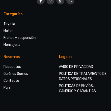
Categorías
Toyota
Motor
Frenos y suspensión
Mensajería
Nosotros
Legales
Repuestos
AVISO DE PRIVACIDAD
Quiénes Somos
POLÍTICA DE TRATAMIENTO DE
DATOS PERSONALES
Contacto
POLÍTICAS DE ENVÍOS,
Pqrs
CAMBIOS Y GARANTÍAS