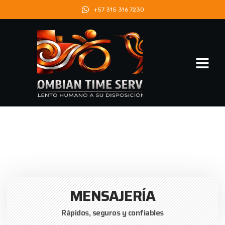
+57 315 316 7230
Quiénes Somos
MENSAJERÍA
Rápidos, seguros y confiables