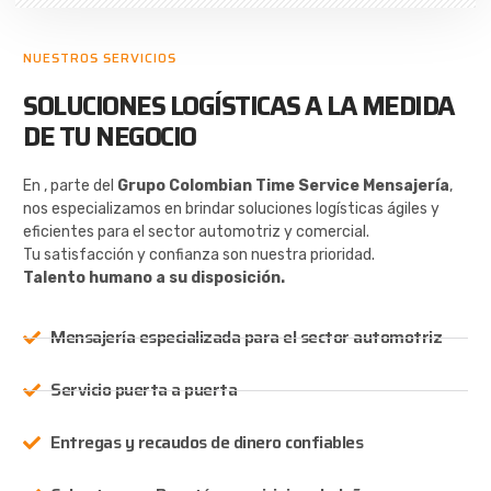
NUESTROS SERVICIOS
SOLUCIONES LOGÍSTICAS A LA MEDIDA
DE TU NEGOCIO
En , parte del
Grupo Colombian Time Service Mensajería
,
nos especializamos en brindar soluciones logísticas ágiles y
eficientes para el sector automotriz y comercial.
Tu satisfacción y confianza son nuestra prioridad.
Talento humano a su disposición.
Mensajería especializada para el sector automotriz
Servicio puerta a puerta
Entregas y recaudos de dinero confiables