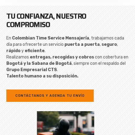
TU CONFIANZA, NUESTRO
COMPROMISO
En
Colombian Time Service Mensajería
, trabajamos cada
día para ofrecerte un servicio
puerta a puerta
,
seguro
,
rápido
y
eficiente
.
Realizamos
entregas, recogidas y cobros
con cobertura en
Bogotá y la Sabana de Bogotá
, siempre con el respaldo del
Grupo Empresarial CTS
.
Talento humano a su disposición.
CONTÁCTANOS Y AGENDA TU ENVÍO