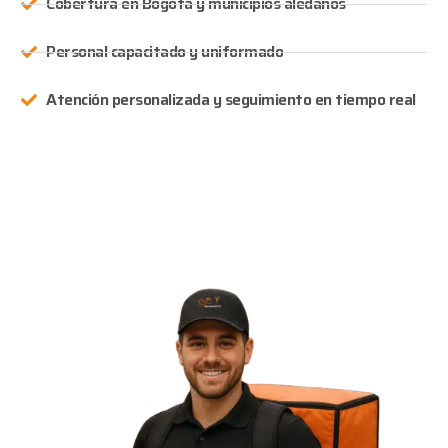
Cobertura en Bogotá y municipios aledaños
Personal capacitado y uniformado
Atención personalizada y seguimiento en tiempo real