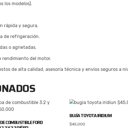
s los modelos).
n rápida y segura.
a de refrigeración.
das o agrietadas.
n rendimiento del motor.
stos de alta calidad, asesoría técnica y envíos seguros a niv
ONADOS
BUJÍA TOYOTA IRIDIUM
DE COMBUSTIBLE FORD
$
45,000
3.2 Y 2.2 DIÉSEL