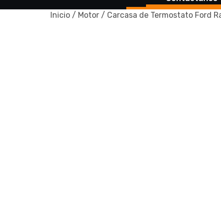
Inicio
/
Motor
/ Carcasa de Termostato Ford R