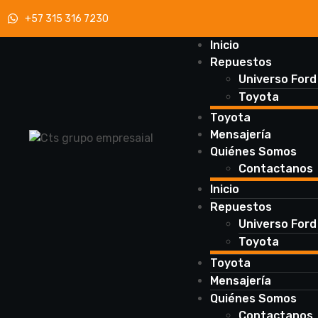
+57 315 316 7230
Inicio
Repuestos
Universo Ford
Toyota
Toyota
Mensajería
Quiénes Somos
Contactanos
Inicio
Repuestos
Universo Ford
Toyota
Toyota
Mensajería
Quiénes Somos
Contactanos