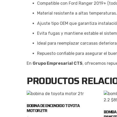
Compatible con Ford Ranger 2019+ (todo
Material resistente a altas temperaturas.
Ajuste tipo OEM que garantiza instalació
Evita fugas y mantiene estable el sistem
Ideal para reemplazar carcasas deteriora
Repuesto confiable para asegurar el bue
En
Grupo Empresarial CTS
, ofrecemos repue
PRODUCTOS RELACI
BOBINA DE ENCENDIDO TOYOTA
MOTOR 2TR
BOMBA 
RANGER 