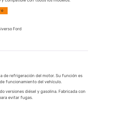
o y compatible con todos los modelos.
TO
iverso Ford
 de refrigeración del motor. Su función es
 de funcionamiento del vehículo.
ndo versiones diésel y gasolina. Fabricada con
para evitar fugas.