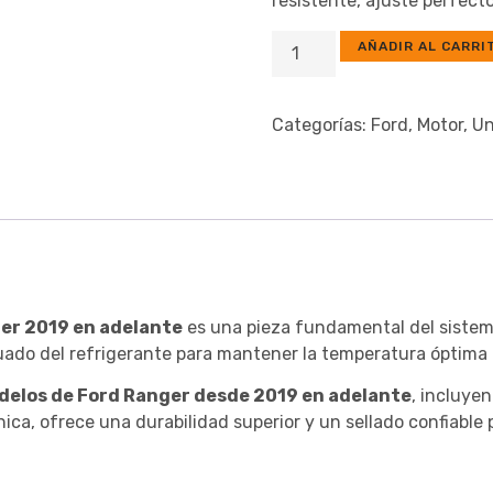
resistente, ajuste perfect
AÑADIR AL CARRI
Categorías:
Ford
,
Motor
,
Un
er 2019 en adelante
es una pieza fundamental del sistema
ecuado del refrigerante para mantener la temperatura óptima
delos de Ford Ranger desde 2019 en adelante
, incluye
ica, ofrece una durabilidad superior y un sellado confiable 