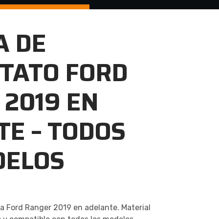
A DE
TATO FORD
2019 EN
E – TODOS
DELOS
a Ford Ranger 2019 en adelante. Material